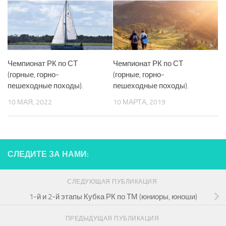
Чемпионат РК по СТ
Чемпионат РК по СТ
(горные, горно-
(горные, горно-
пешеходные походы).
пешеходные походы).
10 МАЯ, 2022
10 МАРТА, 2019
СЛЕДИТЕ ЗА НАМИ:
СЛЕДУЮЩАЯ ПУБЛИКАЦИЯ
1-й и 2-й этапы Кубка РК по ТМ (юниоры, юноши)
ПРЕДЫДУЩАЯ ПУБЛИКАЦИЯ