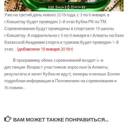
Уже на третий день нового 2018 года, с 3 по 6 января, в
г.Кокшетау будет проведен 2-й этап Кубка РК по ТМ.
Соревнеования будут проведены в спортзале 19 школы
г.Кокшетау. А парралельно с 5 по 9 января в г.Алматы на базе
Казахской Академии спорта и туризма будет проведен 1-й
этап…
(добавлено 19 января 2018 г)
В программму обеих соревнований входит 4-и
дистанции. Возраст участников: взрослые (в Алматы,
результаты в зачет Кубка не идут), юниоры и юноши. Более
подробная информация в Положениях на соревнования и
Условиях…
ВАМ МОЖЕТ ТАКЖЕ ПОНРАВИТЬСЯ...