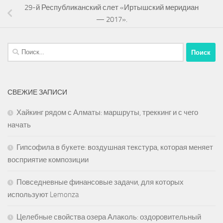
29-й Республиканский слет «Иртышский меридиан
— 2017».
Найти:
СВЕЖИЕ ЗАПИСИ
Хайкинг рядом с Алматы: маршруты, треккинг и с чего
начать
Гипсофила в букете: воздушная текстура, которая меняет
восприятие композиции
Повседневные финансовые задачи, для которых
используют Lemonza
Целебные свойства озера Алаколь: оздоровительный