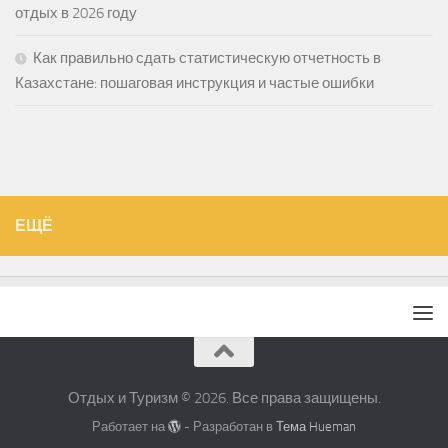
отдых в 2026 году
Как правильно сдать статистическую отчетность в
Казахстане: пошаговая инструкция и частые ошибки
ЕЩЁ
Отдых и Туризм © 2026. Все права защищены.
Работает на
- Разработан в
Тема Hueman