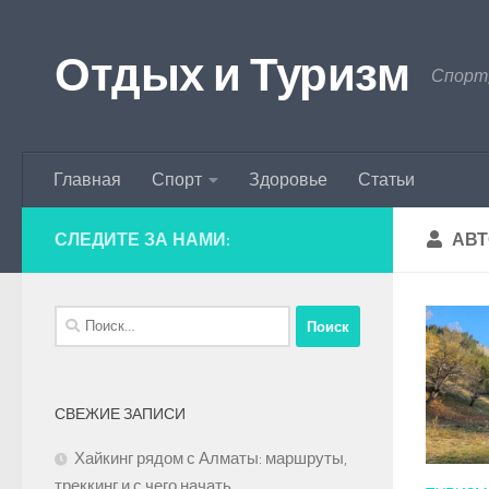
Перейти к содержимому
Отдых и Туризм
Спорт,
Главная
Спорт
Здоровье
Статьи
СЛЕДИТЕ ЗА НАМИ:
АВТ
Найти:
СВЕЖИЕ ЗАПИСИ
Хайкинг рядом с Алматы: маршруты,
треккинг и с чего начать