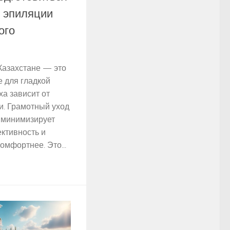
й эпиляции
ого
Казахстане — это
 для гладкой
ха зависит от
и. Грамотный уход
 минимизирует
ктивность и
омфортнее. Это...