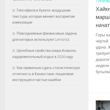
ТУРИЗМ
Хайки
Гипсофила в букете: воздушная
маршр
текстура, которая меняет восприятие
композиции
начат
Повседневные финансовые задачи,
Горы на
для которых используют Lemonza
чертой 
удача. 
Целебные свойства озера Алаколь:
требует
оздоровительный отдых в 2026 году
дорогог
недели.
Как правильно сдать статистическую
бутылка
отчетность в Казахстане: пошаговая
инструкция и частые ошибки