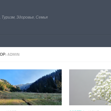
 Туризм, Здоровье, Семья
ОР:
ADMIN