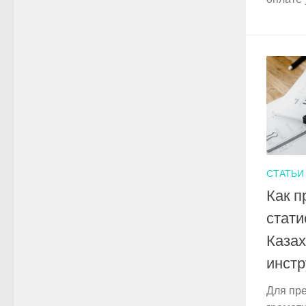
СТАТЬИ
Как п
стати
Казах
инстр
Для пр