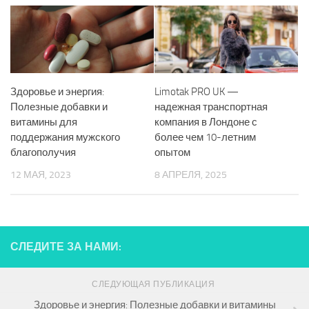
Здоровье и энергия:
Limotak PRO UK —
Полезные добавки и
надежная транспортная
витамины для
компания в Лондоне с
поддержания мужского
более чем 10-летним
благополучия
опытом
12 МАЯ, 2023
8 АПРЕЛЯ, 2025
СЛЕДИТЕ ЗА НАМИ:
СЛЕДУЮЩАЯ ПУБЛИКАЦИЯ
Здоровье и энергия: Полезные добавки и витамины