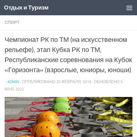
Отдых и Туризм
Перейти к содержимому
СПОРТ
Чемпионат РК по ТМ (на искусственном
рельефе), этап Кубка РК по ТМ,
Республиканские соревнования на Кубок
«Горизонта» (взрослые, юниоры, юноши)
-
ADMIN
· ОПУБЛИКОВАНО
20 ФЕВРАЛЯ, 2019
· ОБНОВЛЕНО
9
МАЯ, 2022