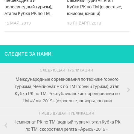
(пешеходный и
(лыжный туризм), этап
велосипедный туризм),
Кубка РК по ТМ (взрослые,
этапы Кубка РК по ТМ.
юниоры, юноши)
15 МАЯ, 2019
13 ЯНВАРЯ, 2018
СЛЕДИТЕ ЗА НАМИ:
СЛЕДУЮЩАЯ ПУБЛИКАЦИЯ
Международные соревнования по технике горного
туризма, Чемпионат РК по ТМ (горный туризм), этап
Кубка РК по ТМ, Республиканские соревнования по
ТМ «Или-2019» (взрослые, юниоры, юноши)
ПРЕДЫДУЩАЯ ПУБЛИКАЦИЯ
Чемпионат РК по ТМ (водный туризм), этап Кубка РК
по ТМ, скоростная регата «Арысь-2019».