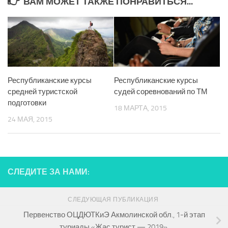
ВАМ МОЖЕТ ТАКЖЕ ПОНРАВИТЬСЯ...
Республиканские курсы
Республиканские курсы
средней туристской
судей соревнований по ТМ
подготовки
18 МАРТА, 2015
24 МАЯ, 2015
СЛЕДИТЕ ЗА НАМИ:
СЛЕДУЮЩАЯ ПУБЛИКАЦИЯ
Первенство ОЦДЮТКиЭ Акмолинской обл., 1-й этап
туриады «Жас турист — 2019».