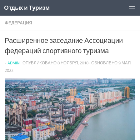
Отдых и Туризм
Перейти к содержимому
ФЕДЕРАЦИЯ
Расширенное заседание Ассоциации
федераций спортивного туризма
-
ADMIN
· ОПУБЛИКОВАНО
8 НОЯБРЯ, 2018
· ОБНОВЛЕНО
9 МАЯ,
2022