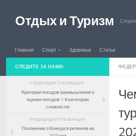
Перейти к содержимому
Отдых и Туризм
Спорт,
Главная
Спорт
Здоровье
Статьи
СЛЕДИТЕ ЗА НАМИ:
ФЕДЕ
СЛЕДУЮЩАЯ ПУБЛИКАЦИЯ
Че
Критерии походов (размышления о
оценки походов 1-й категории
сложности)
ту
ПРЕДЫДУЩАЯ ПУБЛИКАЦИЯ
20
Положение о Конкурсе регионов на
2020 год