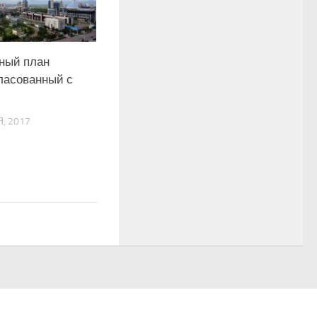
ный план
ласованный с
, 2017