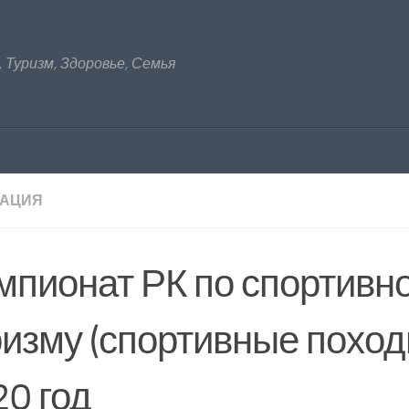
 Туризм, Здоровье, Семья
РАЦИЯ
мпионат РК по спортивн
ризму (спортивные поход
20 год