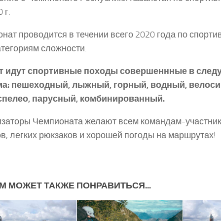
 г.
нат проводится в течении всего 2020 года по спорти
атегориям сложности.
ет идут спортивные походы совершеннные в след
ма: пешеходный, лыжный, горный, водный, велоси
 спелео, парусный, комбинированный.
заторы Чемпионата желают всем командам-участни
в, легких рюкзаков и хорошей погоды на маршрутах!
М МОЖЕТ ТАКЖЕ ПОНРАВИТЬСЯ...