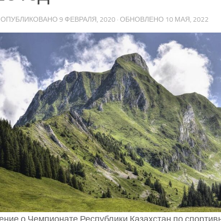
· ОПУБЛИКОВАНО
9 ФЕВРАЛЯ, 2020
· ОБНОВЛЕНО
10 МАЯ, 2022
ние о Чемпионате Республики Казахстан по спорти