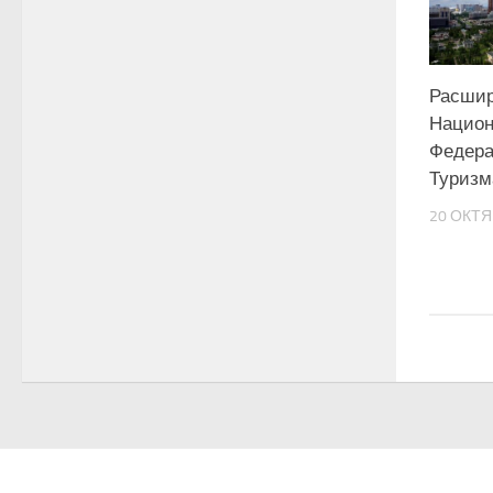
Расшир
Национ
Федера
Туризм
20 ОКТЯ