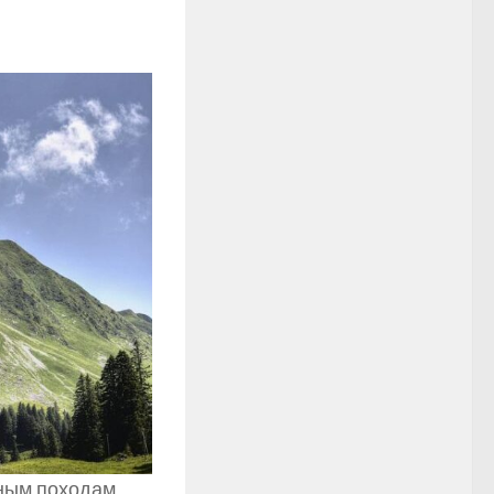
вным походам