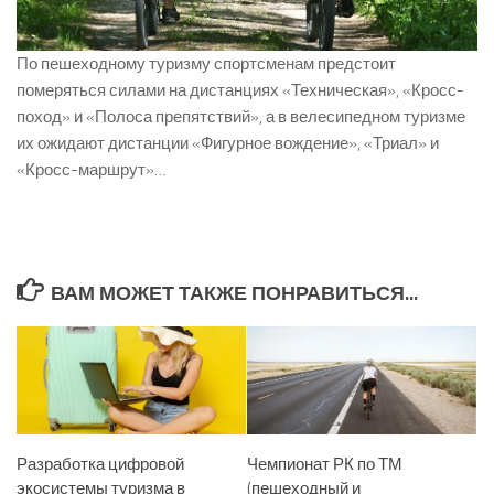
По пешеходному туризму спортсменам предстоит
померяться силами на дистанциях «Техническая», «Кросс-
поход» и «Полоса препятствий», а в велесипедном туризме
их ожидают дистанции «Фигурное вождение», «Триал» и
«Кросс-маршрут»…
ВАМ МОЖЕТ ТАКЖЕ ПОНРАВИТЬСЯ...
Разработка цифровой
Чемпионат РК по ТМ
экосистемы туризма в
(пешеходный и