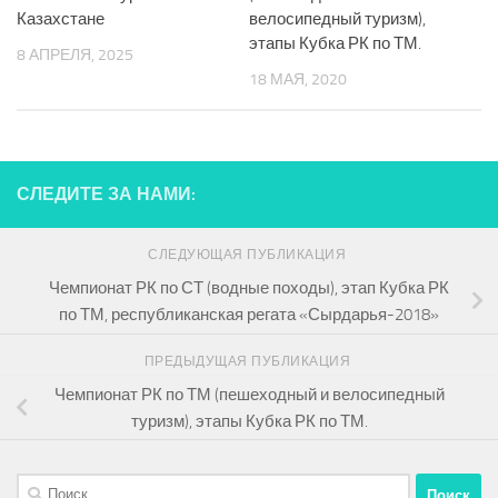
Казахстане
велосипедный туризм),
этапы Кубка РК по ТМ.
8 АПРЕЛЯ, 2025
18 МАЯ, 2020
СЛЕДИТЕ ЗА НАМИ:
СЛЕДУЮЩАЯ ПУБЛИКАЦИЯ
Чемпионат РК по СТ (водные походы), этап Кубка РК
по ТМ, республиканская регата «Сырдарья-2018»
ПРЕДЫДУЩАЯ ПУБЛИКАЦИЯ
Чемпионат РК по ТМ (пешеходный и велосипедный
туризм), этапы Кубка РК по ТМ.
Найти: