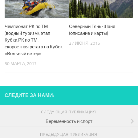
Чемпионат РК по ТМ
Северный Тянь-Шаня
(водный туризм), этап
(описание и карты)
Кубка РК по ТМ,
27 ИЮНЯ, 2015
скоростная регата на Кубок
«Вольный ветер».
30 МАРТА, 2017
СЛЕДИТЕ ЗА НАМИ:
СЛЕДУЮЩАЯ ПУБЛИКАЦИЯ
Беременность и спорт
ПРЕДЫДУЩАЯ ПУБЛИКАЦИЯ