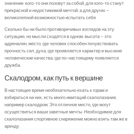
значение: кого-то они позовут за собой, для кого-то станут
прекрасной и недостижимой мечтой, а для других –
великолепной возможностью испытать себя.
Сколько бы ни было противоречивых взглядов на эту
ситуацию, но мысли сходятся в одном: высота – это
адреналин, место, где человек способен почувствовать
прочность сил, духа, где проявляется характер и высокие
человеческие качества, где по-настоящему появляется
дружба.
Скалодром, как путь к вершине
В настоящее время необязательно ехать к горам и
взбираться на них, есть много имитаций скалолазания,
например скалодром. Это отличное место, где могут
осуществиться ваши заветные мечты. Необходимое для
скалолазания спортивное снаряжение можно взять там же в
аренду.