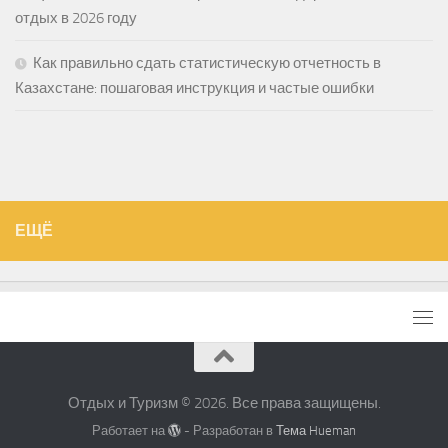
отдых в 2026 году
Как правильно сдать статистическую отчетность в
Казахстане: пошаговая инструкция и частые ошибки
ЕЩЁ
Отдых и Туризм © 2026. Все права защищены.
Работает на
- Разработан в
Тема Hueman