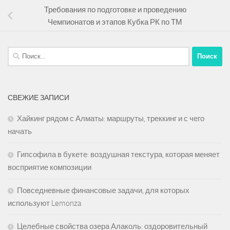
Требования по подготовке и проведению
Чемпионатов и этапов Кубка РК по ТМ
Найти:
СВЕЖИЕ ЗАПИСИ
Хайкинг рядом с Алматы: маршруты, треккинг и с чего
начать
Гипсофила в букете: воздушная текстура, которая меняет
восприятие композиции
Повседневные финансовые задачи, для которых
используют Lemonza
Целебные свойства озера Алаколь: оздоровительный