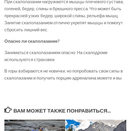
При скалолазании нагружаются мышцы плечевого сустава,
голеней, бедер, спины и брюшного пресса. Что может быть
прекрасней узких бедер, широкой спины, рельефа мышц.
Занятие скалолазанием отлично укрепят мышцы и помогут
сбросить лишний вес.
Опасно ли скалолазание?
Заниматься скалолазанием опасно. На скалодроме
используются страховки.
В горы взбираются не новички, но попробовать свои силы в
скалолазании и получить порцию адреналина можете и вы.
ВАМ МОЖЕТ ТАКЖЕ ПОНРАВИТЬСЯ...