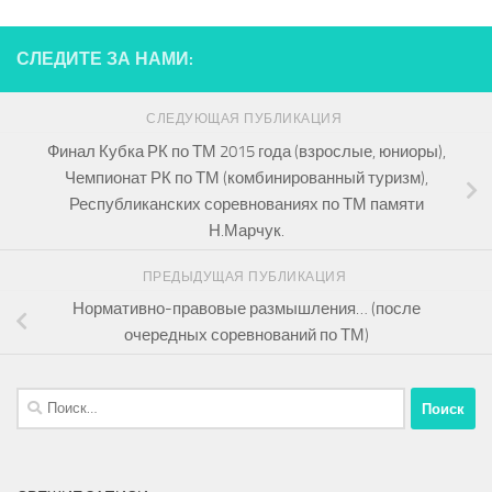
СЛЕДИТЕ ЗА НАМИ:
СЛЕДУЮЩАЯ ПУБЛИКАЦИЯ
Финал Кубка РК по ТМ 2015 года (взрослые, юниоры),
Чемпионат РК по ТМ (комбинированный туризм),
Республиканских соревнованиях по ТМ памяти
Н.Марчук.
ПРЕДЫДУЩАЯ ПУБЛИКАЦИЯ
Нормативно-правовые размышления… (после
очередных соревнований по ТМ)
Найти: