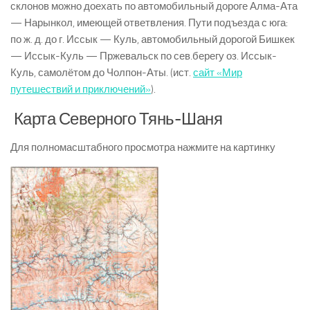
склонов можно доехать по автомобильный дороге Алма-Ата
— Нарынкол, имеющей ответвления. Пути подъезда с юга:
по ж. д. до г. Иссык — Куль, автомобильный дорогой Бишкек
— Иссык-Куль — Пржевальск по сев.берегу оз. Иссык-
Куль, самолётом до Чолпон-Аты. (ист.
сайт «Мир
путешествий и приключений»
).
Карта Северного Тянь-Шаня
Для полномасштабного просмотра нажмите на картинку