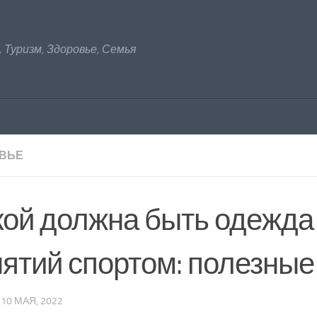
 Туризм, Здоровье, Семья
ВЬЕ
кой должна быть одежда
нятий спортом: полезные
·
10 МАЯ, 2022