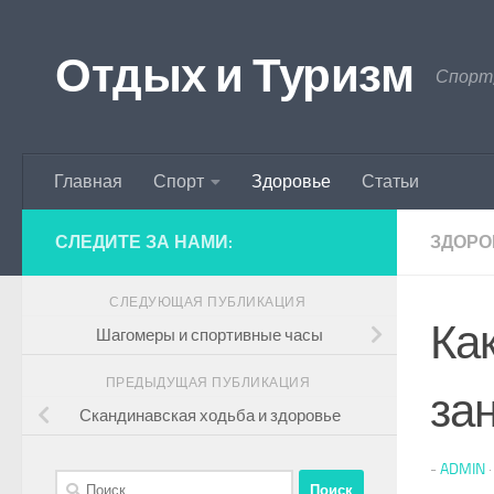
Перейти к содержимому
Отдых и Туризм
Спорт,
Главная
Спорт
Здоровье
Статьи
СЛЕДИТЕ ЗА НАМИ:
ЗДОРО
СЛЕДУЮЩАЯ ПУБЛИКАЦИЯ
Ка
Шагомеры и спортивные часы
ПРЕДЫДУЩАЯ ПУБЛИКАЦИЯ
за
Скандинавская ходьба и здоровье
-
ADMIN
Найти: