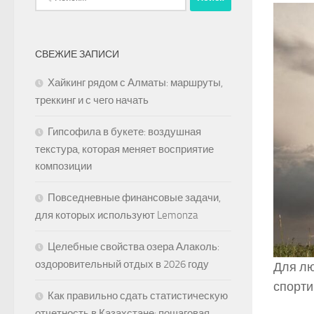
СВЕЖИЕ ЗАПИСИ
Хайкинг рядом с Алматы: маршруты,
треккинг и с чего начать
Гипсофила в букете: воздушная
текстура, которая меняет восприятие
композиции
Повседневные финансовые задачи,
для которых используют Lemonza
Целебные свойства озера Алаколь:
оздоровительный отдых в 2026 году
Для лю
спорти
Как правильно сдать статистическую
отчетность в Казахстане: пошаговая