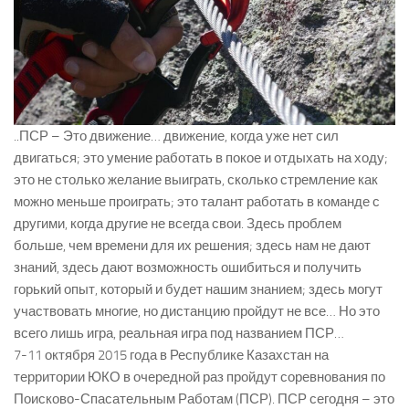
..ПСР – Это движение… движение, когда уже нет сил
двигаться; это умение работать в покое и отдыхать на ходу;
это не столько желание выиграть, сколько стремление как
можно меньше проиграть; это талант работать в команде с
другими, когда другие не всегда свои. Здесь проблем
больше, чем времени для их решения; здесь нам не дают
знаний, здесь дают возможность ошибиться и получить
горький опыт, который и будет нашим знанием; здесь могут
участвовать многие, но дистанцию пройдут не все… Но это
всего лишь игра, реальная игра под названием ПСР…
7-11 октября 2015 года в Республике Казахстан на
территории ЮКО в очередной раз пройдут соревнования по
Поисково-Спасательным Работам (ПСР). ПСР сегодня – это