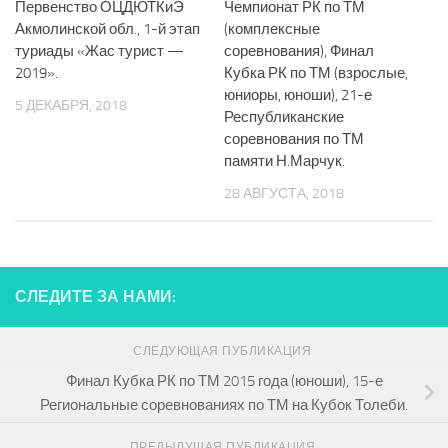
Первенство ОЦДЮТКиЭ
Чемпионат РК по ТМ
Акмолинской обл., 1-й этап
(комплексные
туриады «Жас турист —
соревнования), Финал
2019».
Кубка РК по ТМ (взрослые,
юниоры, юноши), 21-е
5 ДЕКАБРЯ, 2018
Республиканские
соревнования по ТМ
памяти Н.Марчук.
28 АВГУСТА, 2018
СЛЕДИТЕ ЗА НАМИ:
СЛЕДУЮЩАЯ ПУБЛИКАЦИЯ
Финал Кубка РК по ТМ 2015 года (юноши), 15-е
Региональные соревнованиях по ТМ на Кубок Толеби.
ПРЕДЫДУЩАЯ ПУБЛИКАЦИЯ