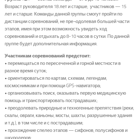
Возраст руководителя 18 лет и старше, участников — 15
лет и старше. Команды данной группы смогут пройти по
дистанции соревнований, не пре¬одолевая большей части
этапов, имея при этом возможность увидеть ход
соревнований и отдыхать до 8-10 часов в сутки. По данной
группе будет дополнительная информация.
Участникам соревнований предстоит:
• перемещаться по пересеченной и горной местности в
разное время суток;
• ориентироваться по картам, схемам, легендам,
космоснимкам и при помощи GPS-навигатора;
• организовывать поиск, оказывать первую медицинскую
помощь и транспортировать пострадавших;
• преодолевать природные и техногенные препятствия (реки,
скалы, овраги, каньоны, мосты, шахты, разрушенные здания
и т.д.), в том числе и с пострадавшим;
• прохождение спелео этапов — сифонов, полусифонов и
шкуродеров;