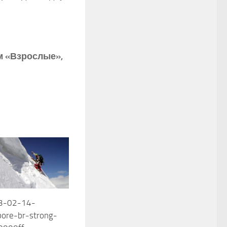
м «Взрослые»,
13-02-14-
ore-br-strong-