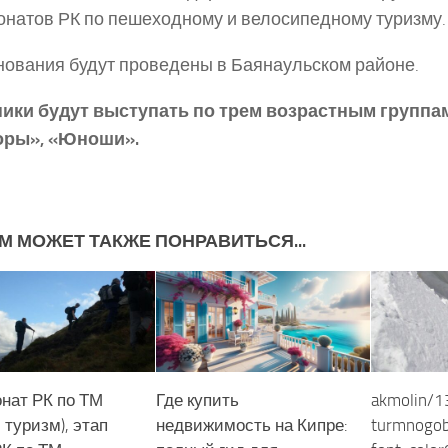
натов РК по пешеходному и велосипедному туризму.
ования будут проведены в Баянаульском районе.
ники будут выступать по трем возрастным группа
ры», «Юноши».
М МОЖЕТ ТАКЖЕ ПОНРАВИТЬСЯ...
нат РК по ТМ
Где купить
akmolin/
 туризм), этап
недвижимость на Кипре:
turmnogob