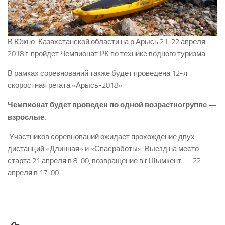
В Южно-Казахстанской области на р.Арысь 21-22 апреля
2018 г. пройдет Чемпионат РК по технике водного туризма.
В рамках соревнований также будет проведена 12-я
скоростная регата «Арысь-2018».
Чемпионат будет проведен по одной возрастногруппе —
взрослые.
Участников соревнований ожидает прохождение двух
дистанций «Длинная» и «Спасработы». Выезд на место
старта 21 апреля в 8-00, возвращение в г.Шымкент — 22
апреля в 17-00.